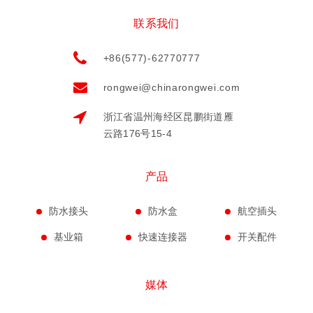
联系我们
+86(577)-62770777
rongwei@chinarongwei.com
浙江省温州海经区昆鹏街道雁
云路176号15-4
产品
防水接头
防水盒
航空插头
基业箱
快速连接器
开关配件
媒体