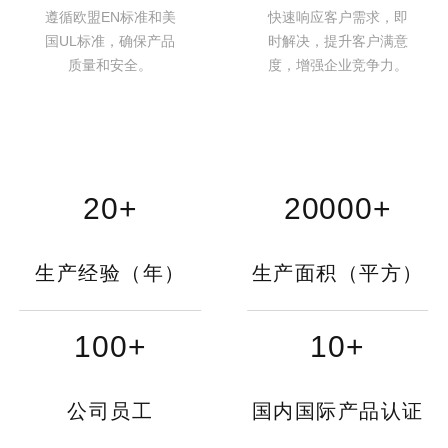
遵循欧盟EN标准和美
快速响应客户需求，即
国UL标准，确保产品
时解决，提升客户满意
质量和安全。
度，增强企业竞争力。
20
+
20000
+
生产经验（年）
生产面积（平方）
100
+
10
+
公司员工
国内国际产品认证