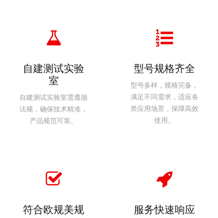
自建测试实验
型号规格齐全
室
型号多样，规格完备，
满足不同需求，适应各
自建测试实验室需遵循
类应用场景，保障高效
法规，确保技术精准，
使用。
产品规范可靠。
符合欧规美规
服务快速响应