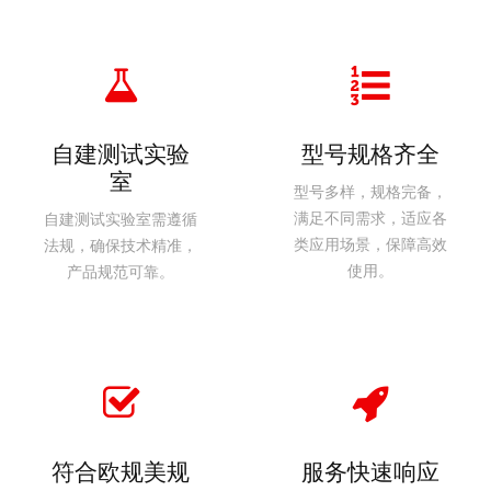
自建测试实验
型号规格齐全
室
型号多样，规格完备，
满足不同需求，适应各
自建测试实验室需遵循
类应用场景，保障高效
法规，确保技术精准，
使用。
产品规范可靠。
符合欧规美规
服务快速响应