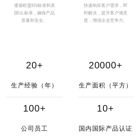
遵循欧盟EN标准和美
快速响应客户需求，即
国UL标准，确保产品
时解决，提升客户满意
质量和安全。
度，增强企业竞争力。
20
+
20000
+
生产经验（年）
生产面积（平方）
100
+
10
+
公司员工
国内国际产品认证