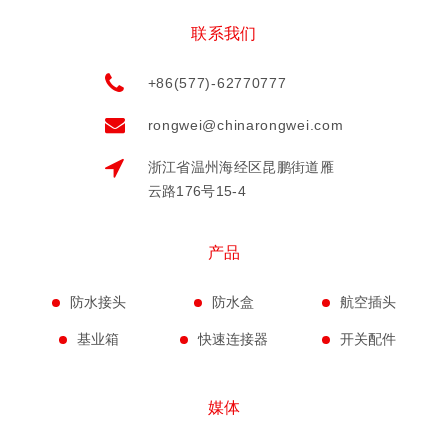
联系我们
+86(577)-62770777
rongwei@chinarongwei.com
浙江省温州海经区昆鹏街道雁
云路176号15-4
产品
防水接头
防水盒
航空插头
基业箱
快速连接器
开关配件
媒体